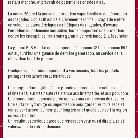
restant étanche, et prévenir de potentielles entrées d’eau.
La norme 59.1 est la norme de protection superficielle et de décoration
des façades. L’objectif est déjà clairement exprimé. Il s’agit de mettre
en valeur les caractéristiques esthétiques des façades, d’assurer
l’entretien du patrimoine immobilier, tout en apportant une protection
contre les intempéries, mais sans garantir de résistance à la fissuration.
La gamme BLB Habitat qu’elle réponde à la norme 42.1 ou la norme 59.1
est aujourd’hui une gamme de dernière génération, au service de la
rénovation haut de gamme.
Quelque soit le produit répondant à vos besoins, tous les produits
partagent certaines caractéristiques :
Une longue durée grâce à leur grande adhérence, leur richesse en
résines et à leur très haute résistance aux intempéries et aux pollutions.
Une bonne micro-porosité parce que vos murs ont besoin de respirer.
Une surface hydrofuge ou imperméable pour garder les murs secs et
conserver l’aspect du neuf pour longtemps et quelle que soit la région
où vous habitez.
Un résultat esthétique parce que rénovation veut aussi dire plaisir et
valorisation de votre patrimoine.