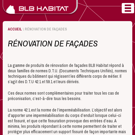
ACCUEIL
\ RÉNOVATION DE FAÇADES
RÉNOVATION DE FAÇADES
La gamme de produits de rénovation de façades BLB Habitat répond à
deux familles de normes D.T.U. (Documents Techniques Unifiés), normes
techniques du bâtiment qui régissent les différents corps de métier. Il
s’agit des D.T.U 42.1 et 59.1 et leurs dérivés.
Ces deux normes sont complémentaires pour traiter tous les cas de
préconisation, c’est-à-dire tous les besoins.
La norme 42.1 est la norme de l’imperméabilisation. L’objectif est alors
d’apporter une imperméabilisation du corps d’enduit lorsque celui-ci
est fissuré, et que cette fissuration provoque des entrées d’eau. A
minima, les produits répondant à cette norme permettent de traiter et
protéger plus efficacement un support fissuré de façon importante mais